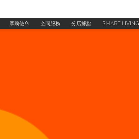
摩爾使命
空間服務
分店據點
SMART LIVIN