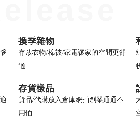
elease
換季雜物
惱
存放衣物/棉被/家電讓家的空間更舒
適
存貨樣品
適
貨品/代購放入倉庫網拍創業通通不
用怕