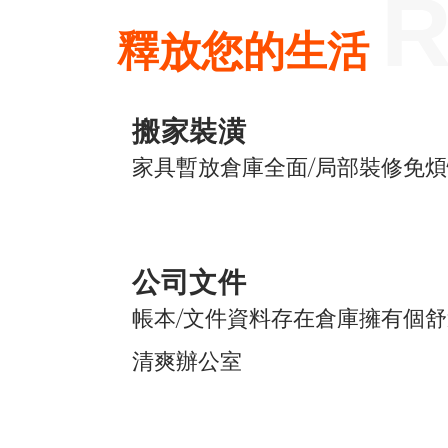
R
釋放您的生活
搬家裝潢
家具暫放倉庫全面/局部裝修免煩
公司文件
帳本/文件資料存在倉庫擁有個舒
清爽辦公室