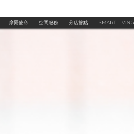
摩爾使命
空間服務
分店據點
SMART LIVIN