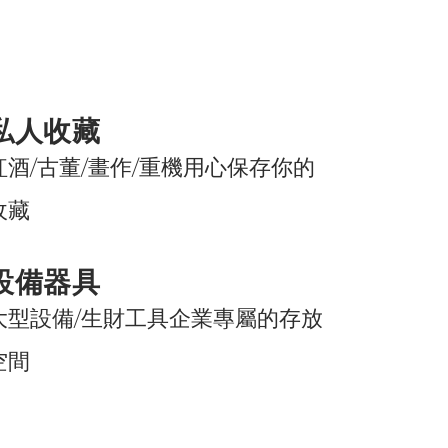
私人收藏
紅酒/古董/畫作/重機用心保存你的
收藏
設備器具
大型設備/生財工具企業專屬的存放
空間