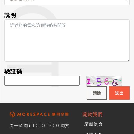
說明
驗證碼
清除
送出
關於我們
摩爾使命
周一至周五10:00-19:00 周六