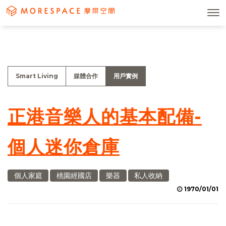
Smart Living
媒體合作
用戶實例
正港音樂人的基本配備-
個人迷你倉庫
個人家庭
桃園經國店
樂器
私人收納
1970/01/01