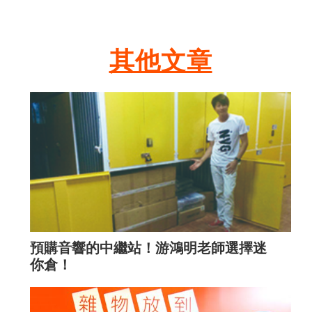
其他文章
預購音響的中繼站！游鴻明老師選擇迷
你倉！