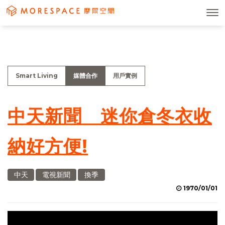
Smart Living
媒體合作
用戶實例
中天新聞 迷你倉冬衣收
納好方便!
中天
電視新聞
換季
1970/01/01