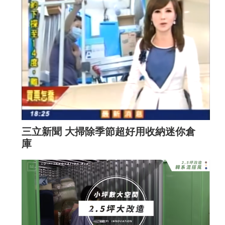
三立新聞 大掃除季節超好用收納迷你倉
庫