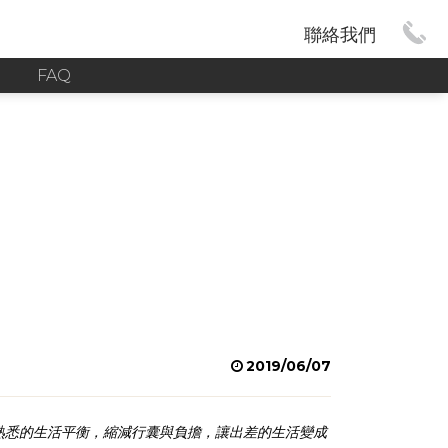
聯絡我們
G
FAQ
2019/06/07
熟悉的生活平衡，縮減行囊與負擔，讓出差的生活變成