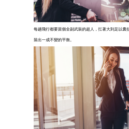
每趟飛行都要當個全副武裝的超人，扛著大到足以囊
裝出一成不變的平衡。