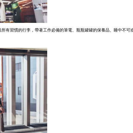
括所有習慣的行李，帶著工作必備的筆電、瓶瓶罐罐的保養品、睡中不可