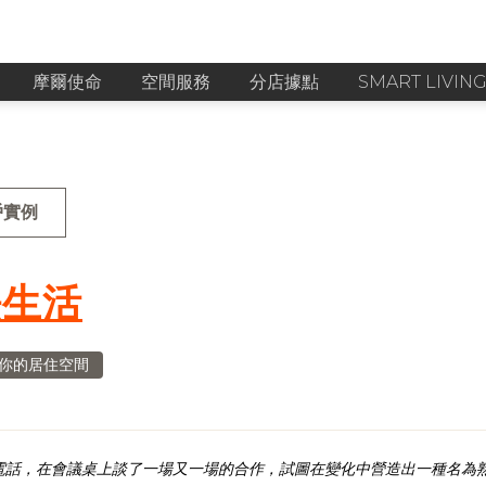
摩爾使命
空間服務
分店據點
SMART LIVIN
戶實例
法生活
你的居住空間
電話，在會議桌上談了一場又一場的合作，試圖在變化中營造出一種名為