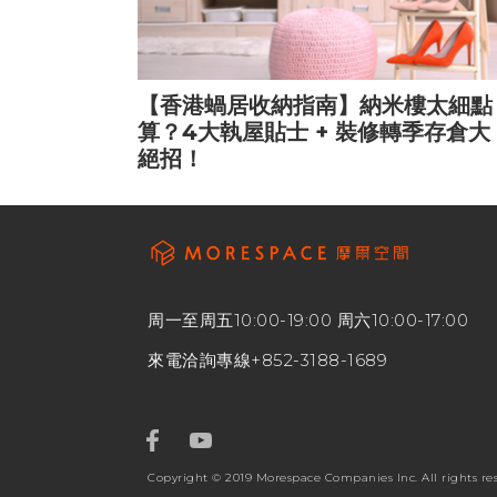
【香港蝸居收納指南】納米樓太細點
算？4大執屋貼士 + 裝修轉季存倉大
絕招！
周一至周五10:00-19:00 周六10:00-17:00
來電洽詢專線
+852-3188-1689
Copyright © 2019 Morespace Companies Inc. All rights re