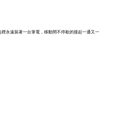
包裡永遠裝著一台筆電，移動間不停歇的接起一通又一