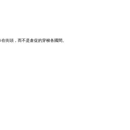
步在街頭，而不是倉促的穿梭各國間。