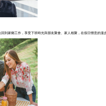
往回到家鄉工作，享受下班時光與朋友聚會、家人相聚，在假日愜意的漫