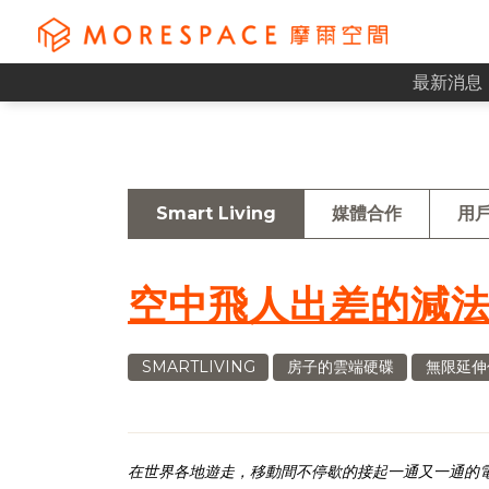
最新消息
Smart Living
媒體合作
用
空中飛人出差的減
SMARTLIVING
房子的雲端硬碟
無限延伸
在世界各地遊走，移動間不停歇的接起一通又一通的