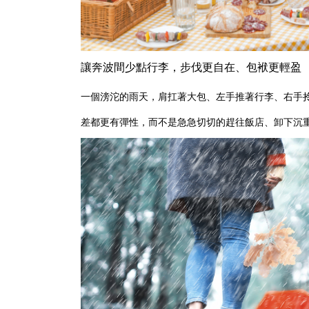
讓奔波間少點行李，步伐更自在、包袱更輕盈
一個滂沱的雨天，肩扛著大包、左手推著行李、右手
差都更有彈性，而不是急急切切的趕往飯店、卸下沉