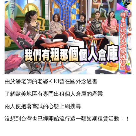
由於潘老師的老婆KIKI曾在國外念過書
了解歐美地區有專門出租個人倉庫的產業
兩人便抱著嘗試的心態上網搜尋
沒想到台灣也已經開始流行這一類短期租賃活動！！