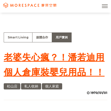
Smart Living
媒體合作
用戶實例
老婆失心瘋？！潘若迪用
個人倉庫裝嬰兒用品！！
松山店
私人收納
個人家庭
1970/01/01