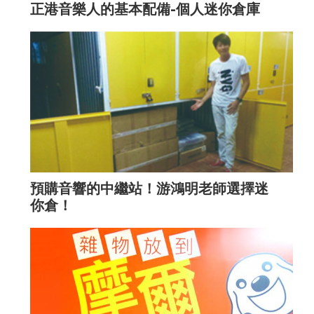
正港音樂人的基本配備-個人迷你倉庫
預購音響的中繼站！游鴻明老師選擇迷
你倉！