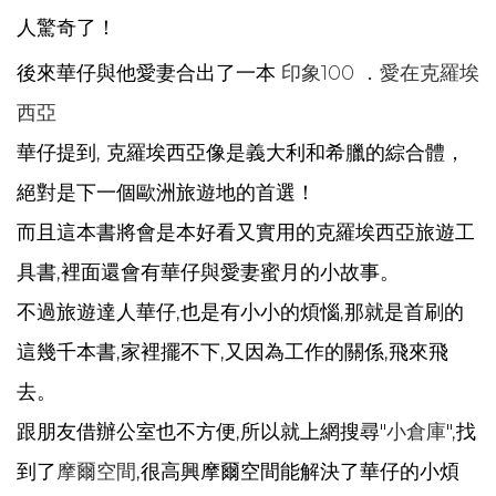
人驚奇了！
後來華仔與他愛妻合出了一本
印象100 ．愛在克羅埃
西亞
華仔提到, 克羅埃西亞像是義大利和希臘的綜合體，
絕對是下一個歐洲旅遊地的首選！
而且這本書將會是本好看又實用的克羅埃西亞旅遊工
具書,裡面還會有華仔與愛妻蜜月的小故事。
不過旅遊達人華仔,也是有小小的煩惱,那就是首刷的
這幾千本書,家裡擺不下,又因為工作的關係,飛來飛
去。
跟朋友借辦公室也不方便,所以就上網搜尋"
小倉庫
",找
到了
摩爾空間
,很高興摩爾空間能解決了華仔的小煩