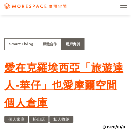
Smart Living
媒體合作
用戶實例
愛在克羅埃西亞「旅遊達
人-華仔」也愛摩爾空間
個人倉庫
個人家庭
松山店
私人收納
1970/01/01