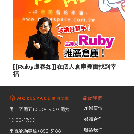
[[Ruby盧春如]]在個人倉庫裡面找到幸
福
關於我們
摩爾使命
周一至周五10:00-19:00 周六
媒體合作
10:00-17:00
聯絡我們
來電洽詢專線
+852-3188-