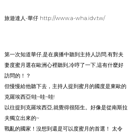
旅遊達人-華仔
http://www.a-wha.idv.tw/
第一次知道華仔,是在廣播中聽到主持人訪問,有對夫
妻度蜜月選在歐洲心裡聽到,冷哼了一下,這有什麼好
訪問的！？
但慢慢給他聽下去，主持人提到蜜月的國度是東歐的
克羅埃西亞!哇~哇~哇!
以往提到克羅埃西亞,就覺得很陌生。好像是從南斯拉
夫獨立出來的~
戰亂的國家！沒想到還是可以度蜜月的首選！ 太令