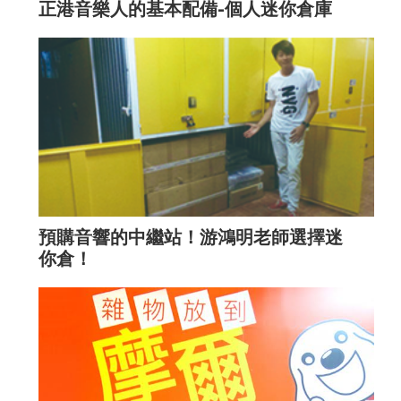
正港音樂人的基本配備-個人迷你倉庫
預購音響的中繼站！游鴻明老師選擇迷
你倉！