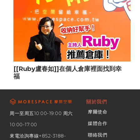
[[Ruby盧春如]]在個人倉庫裡面找到幸
福
關於我們
摩爾使命
周一至周五10:00-19:00 周六
媒體合作
10:00-17:00
聯絡我們
來電洽詢專線
+852-3188-