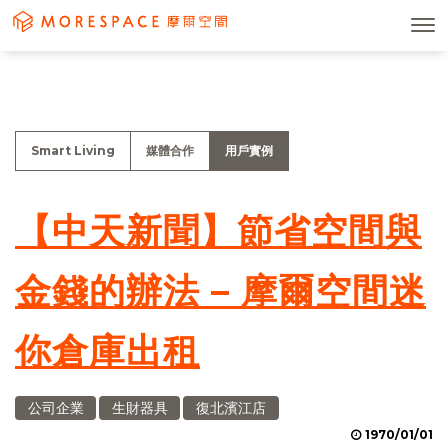
Smart Living
媒體合作
用戶實例
【中天新聞】節省空間與
金錢的辦法 – 摩爾空間迷
你倉庫出租
公司企業
生財器具
復北濱江店
1970/01/01