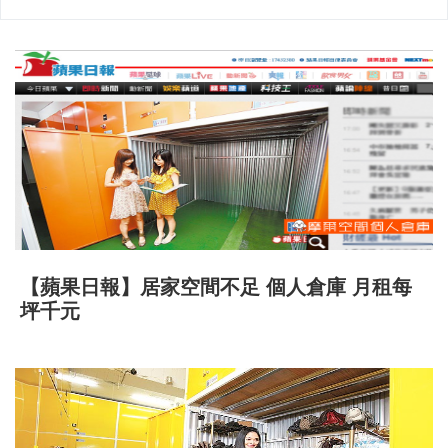
【蘋果日報】居家空間不足 個人倉庫 月租每
坪千元