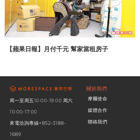
【蘋果日報】月付千元 幫家當租房子
關於我們
摩爾使命
周一至周五10:00-19:00 周六
媒體合作
10:00-17:00
聯絡我們
來電洽詢專線
+852-3188-
1689