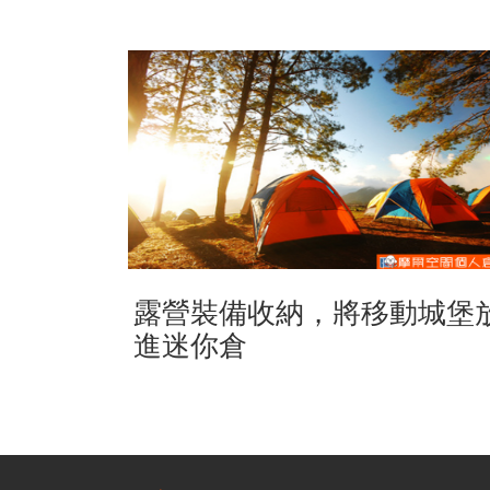
露營裝備收納，將移動城堡
進迷你倉