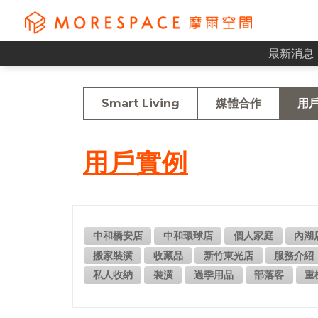
最新消息
Smart Living
媒體合作
用
用戶實例
中和橋安店
中和環球店
個人家庭
內湖
搬家裝潢
收藏品
新竹東光店
服務介紹
私人收納
裝潢
過季用品
部落客
重