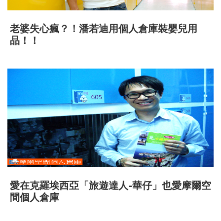
老婆失心瘋？！潘若迪用個人倉庫裝嬰兒用
品！！
愛在克羅埃西亞「旅遊達人-華仔」也愛摩爾空
間個人倉庫