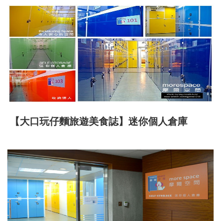
【大口玩仔麵旅遊美食誌】迷你個人倉庫