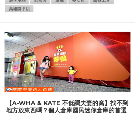
過季用品
部落客
重機
長安店
露營工具
高雄獅甲店
【A-WHA & KATE 不低調夫妻的窩】找不到
地方放東西嗎？個人倉庫國民迷你倉庫的首選